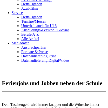
Heftausgaben
Azubifilme
Service
Heftausgaben
Termine/Messen
Unterhalt auch für Ü18
Ausbildungs-Lexikon / Glossar
Berufe A-Z
Alle Artikel
Mediadaten
Ansprechpartner
Formate & Preise
Datenanlieferung Print
Datenanlieferung Digital/Video
Ferienjobs und Jobben neben der Schule
Dein Taschengeld wird immer knapper und die Wünsche immer