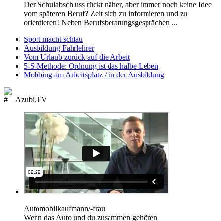
Der Schulabschluss rückt näher, aber immer noch keine Idee
vom späteren Beruf? Zeit sich zu informieren und zu
orientieren! Neben Berufsberatungsgesprächen ...
Sport macht schlau
Ausbildung Fahrlehrer
Vom Urlaub zurück auf die Arbeit
5-S-Methode: Ordnung ist das halbe Leben
Mobbing am Arbeitsplatz / in der Ausbildung
Azubi.TV
Automobilkaufmann/-frau
Wenn das Auto und du zusammen gehören