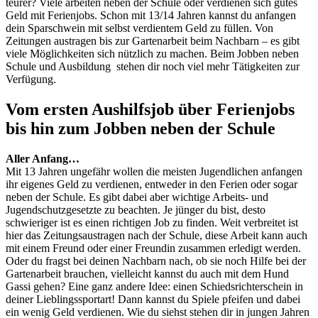
teurer? Viele arbeiten neben der Schule oder verdienen sich gutes
Geld mit Ferienjobs. Schon mit 13/14 Jahren kannst du anfangen
dein Sparschwein mit selbst verdientem Geld zu füllen. Von
Zeitungen austragen bis zur Gartenarbeit beim Nachbarn – es gibt
viele Möglichkeiten sich nützlich zu machen. Beim Jobben neben
Schule und Ausbildung stehen dir noch viel mehr Tätigkeiten zur
Verfügung.
Vom ersten Aushilfsjob über Ferienjobs
bis hin zum Jobben neben der Schule
Aller Anfang…
Mit 13 Jahren ungefähr wollen die meisten Jugendlichen anfangen
ihr eigenes Geld zu verdienen, entweder in den Ferien oder sogar
neben der Schule. Es gibt dabei aber wichtige Arbeits- und
Jugendschutzgesetzte zu beachten. Je jünger du bist, desto
schwieriger ist es einen richtigen Job zu finden. Weit verbreitet ist
hier das Zeitungsaustragen nach der Schule, diese Arbeit kann auch
mit einem Freund oder einer Freundin zusammen erledigt werden.
Oder du fragst bei deinen Nachbarn nach, ob sie noch Hilfe bei der
Gartenarbeit brauchen, vielleicht kannst du auch mit dem Hund
Gassi gehen? Eine ganz andere Idee: einen Schiedsrichterschein in
deiner Lieblingssportart! Dann kannst du Spiele pfeifen und dabei
ein wenig Geld verdienen. Wie du siehst stehen dir in jungen Jahren