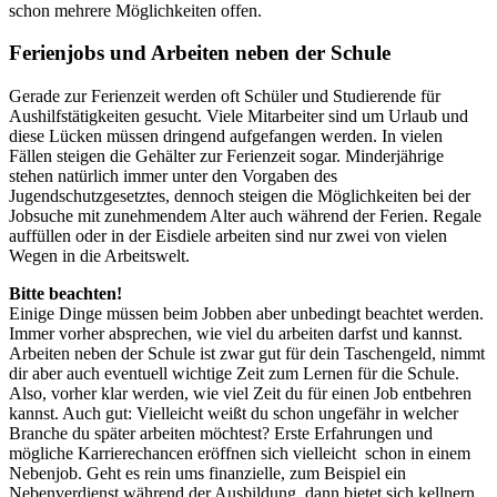
schon mehrere Möglichkeiten offen.
Ferienjobs und Arbeiten neben der Schule
Gerade zur Ferienzeit werden oft Schüler und Studierende für
Aushilfstätigkeiten gesucht. Viele Mitarbeiter sind um Urlaub und
diese Lücken müssen dringend aufgefangen werden. In vielen
Fällen steigen die Gehälter zur Ferienzeit sogar. Minderjährige
stehen natürlich immer unter den Vorgaben des
Jugendschutzgesetztes, dennoch steigen die Möglichkeiten bei der
Jobsuche mit zunehmendem Alter auch während der Ferien. Regale
auffüllen oder in der Eisdiele arbeiten sind nur zwei von vielen
Wegen in die Arbeitswelt.
Bitte beachten!
Einige Dinge müssen beim Jobben aber unbedingt beachtet werden.
Immer vorher absprechen, wie viel du arbeiten darfst und kannst.
Arbeiten neben der Schule ist zwar gut für dein Taschengeld, nimmt
dir aber auch eventuell wichtige Zeit zum Lernen für die Schule.
Also, vorher klar werden, wie viel Zeit du für einen Job entbehren
kannst. Auch gut: Vielleicht weißt du schon ungefähr in welcher
Branche du später arbeiten möchtest? Erste Erfahrungen und
mögliche Karrierechancen eröffnen sich vielleicht schon in einem
Nebenjob. Geht es rein ums finanzielle, zum Beispiel ein
Nebenverdienst während der Ausbildung, dann bietet sich kellnern