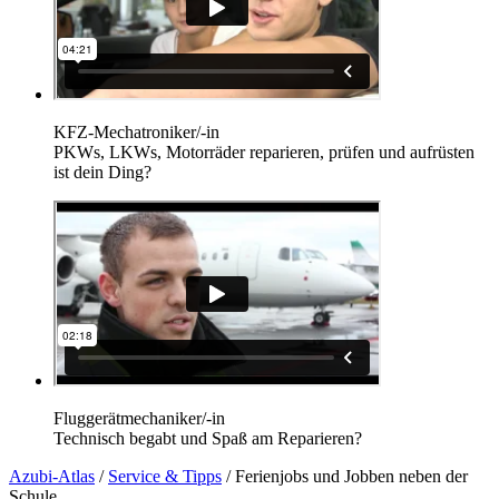
KFZ-Mechatroniker/-in
PKWs, LKWs, Motorräder reparieren, prüfen und aufrüsten
ist dein Ding?
Fluggerätmechaniker/-in
Technisch begabt und Spaß am Reparieren?
Azubi-Atlas
/
Service & Tipps
/
Ferienjobs und Jobben neben der
Schule