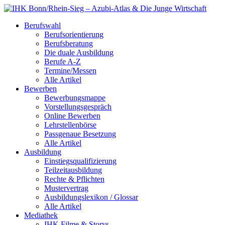
Berufswahl
Berufsorientierung
Berufsberatung
Die duale Ausbildung
Berufe A-Z
Termine/Messen
Alle Artikel
Bewerben
Bewerbungsmappe
Vorstellungsgespräch
Online Bewerben
Lehrstellenbörse
Passgenaue Besetzung
Alle Artikel
Ausbildung
Einstiegsqualifizierung
Teilzeitausbildung
Rechte & Pflichten
Mustervertrag
Ausbildungslexikon / Glossar
Alle Artikel
Mediathek
IHK Filme & Storys