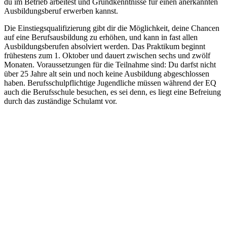
du im Betrieb arbeitest und Grundkenntnisse für einen anerkannten
Ausbildungsberuf erwerben kannst.
Die Einstiegsqualifizierung gibt dir die Möglichkeit, deine Chancen
auf eine Berufsausbildung zu erhöhen, und kann in fast allen
Ausbildungsberufen absolviert werden. Das Praktikum beginnt
frühestens zum 1. Oktober und dauert zwischen sechs und zwölf
Monaten. Voraussetzungen für die Teilnahme sind: Du darfst nicht
über 25 Jahre alt sein und noch keine Ausbildung abgeschlossen
haben. Berufsschulpflichtige Jugendliche müssen während der EQ
auch die Berufsschule besuchen, es sei denn, es liegt eine Befreiung
durch das zuständige Schulamt vor.