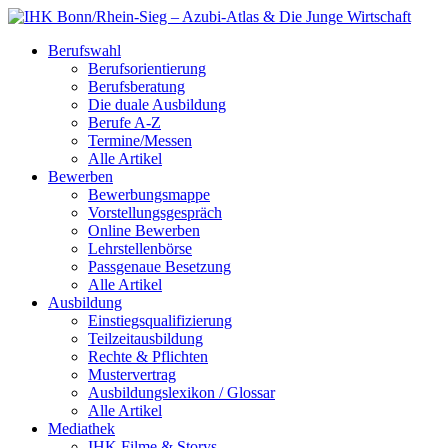
Berufswahl
Berufsorientierung
Berufsberatung
Die duale Ausbildung
Berufe A-Z
Termine/Messen
Alle Artikel
Bewerben
Bewerbungsmappe
Vorstellungsgespräch
Online Bewerben
Lehrstellenbörse
Passgenaue Besetzung
Alle Artikel
Ausbildung
Einstiegsqualifizierung
Teilzeitausbildung
Rechte & Pflichten
Mustervertrag
Ausbildungslexikon / Glossar
Alle Artikel
Mediathek
IHK Filme & Storys