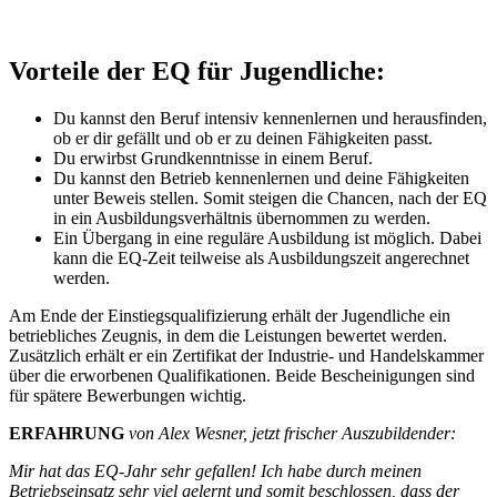
Vorteile der EQ für Jugendliche:
Du kannst den Beruf intensiv kennenlernen und herausfinden,
ob er dir gefällt und ob er zu deinen Fähigkeiten passt.
Du erwirbst Grundkenntnisse in einem Beruf.
Du kannst den Betrieb kennenlernen und deine Fähigkeiten
unter Beweis stellen. Somit steigen die Chancen, nach der EQ
in ein Ausbildungsverhältnis übernommen zu werden.
Ein Übergang in eine reguläre Ausbildung ist möglich. Dabei
kann die EQ-Zeit teilweise als Ausbildungszeit angerechnet
werden.
Am Ende der Einstiegsqualifizierung erhält der Jugendliche ein
betriebliches Zeugnis, in dem die Leistungen bewertet werden.
Zusätzlich erhält er ein Zertifikat der Industrie- und Handelskammer
über die erworbenen Qualifikationen. Beide Bescheinigungen sind
für spätere Bewerbungen wichtig.
ERFAHRUNG
von Alex Wesner, jetzt frischer Auszubildender:
Mir hat das EQ-Jahr sehr gefallen! Ich habe durch meinen
Betriebseinsatz sehr viel gelernt und somit beschlossen, dass der