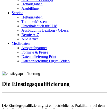
Heftausgaben
Azubifilme
Service
Heftausgaben
Termine/Messen
Unterhalt auch für Ü18
Ausbildungs-Lexikon / Glossar
Berufe A-Z
Alle Artikel
Mediadaten
Ansprechpartner
Formate & Preise
Datenanlieferung Print
Datenanlieferung Digital/Video
Die Einstiegsqualifizierung
Die Einstiegsqualifizierung ist ein betriebliches Praktikum, bei dem