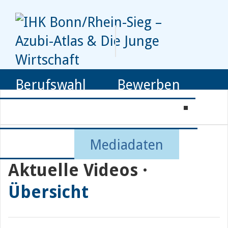
Berufswahl
Bewerben
Ausbildung
Mediathek
Service
Mediadaten
Aktuelle Videos ·
Übersicht