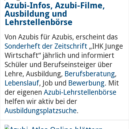
Azubi-Infos
,
Azubi-Filme
,
Ausbildung
und
Lehrstellenbörse
Von Azubis für Azubis, erscheint das
Sonderheft der Zeitschrift
„IHK Junge
Wirtschaft“ jährlich und informiert
Schüler und Berufseinsteiger über
Lehre, Ausbildung,
Berufsberatung
,
Lebenslauf
, Job und
Bewerbung
. Mit
der eigenen
Azubi-Lehrstellenbörse
helfen wir aktiv bei der
Ausbildungsplatzsuche
.