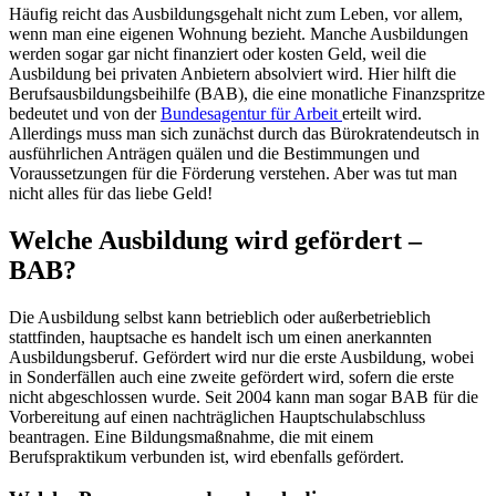
Häufig reicht das Ausbildungsgehalt nicht zum Leben, vor allem,
wenn man eine eigenen Wohnung bezieht. Manche Ausbildungen
werden sogar gar nicht finanziert oder kosten Geld, weil die
Ausbildung bei privaten Anbietern absolviert wird. Hier hilft die
Berufsausbildungsbeihilfe (BAB), die eine monatliche Finanzspritze
bedeutet und von der
Bundesagentur für Arbeit
erteilt wird.
Allerdings muss man sich zunächst durch das Bürokratendeutsch in
ausführlichen Anträgen quälen und die Bestimmungen und
Voraussetzungen für die Förderung verstehen. Aber was tut man
nicht alles für das liebe Geld!
Welche Ausbildung wird gefördert –
BAB?
Die Ausbildung selbst kann betrieblich oder außerbetrieblich
stattfinden, hauptsache es handelt isch um einen anerkannten
Ausbildungsberuf. Gefördert wird nur die erste Ausbildung, wobei
in Sonderfällen auch eine zweite gefördert wird, sofern die erste
nicht abgeschlossen wurde. Seit 2004 kann man sogar BAB für die
Vorbereitung auf einen nachträglichen Hauptschulabschluss
beantragen. Eine Bildungsmaßnahme, die mit einem
Berufspraktikum verbunden ist, wird ebenfalls gefördert.