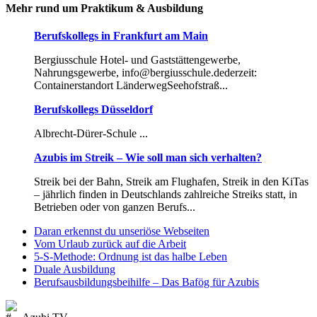
Mehr rund um Praktikum & Ausbildung
Berufskollegs in Frankfurt am Main
Bergiusschule Hotel- und Gaststättengewerbe,
Nahrungsgewerbe, info@bergiusschule.dederzeit:
Containerstandort LänderwegSeehofstraß...
Berufskollegs Düsseldorf
Albrecht-Dürer-Schule ...
Azubis im Streik – Wie soll man sich verhalten?
Streik bei der Bahn, Streik am Flughafen, Streik in den KiTas
– jährlich finden in Deutschlands zahlreiche Streiks statt, in
Betrieben oder von ganzen Berufs...
Daran erkennst du unseriöse Webseiten
Vom Urlaub zurück auf die Arbeit
5-S-Methode: Ordnung ist das halbe Leben
Duale Ausbildung
Berufsausbildungsbeihilfe – Das Bafög für Azubis