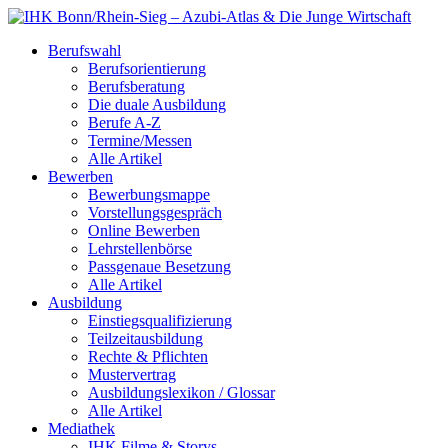
Berufswahl
Berufsorientierung
Berufsberatung
Die duale Ausbildung
Berufe A-Z
Termine/Messen
Alle Artikel
Bewerben
Bewerbungsmappe
Vorstellungsgespräch
Online Bewerben
Lehrstellenbörse
Passgenaue Besetzung
Alle Artikel
Ausbildung
Einstiegsqualifizierung
Teilzeitausbildung
Rechte & Pflichten
Mustervertrag
Ausbildungslexikon / Glossar
Alle Artikel
Mediathek
IHK Filme & Storys