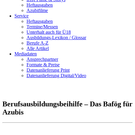
Heftausgaben
Azubifilme
Service
Heftausgaben
Termine/Messen
Unterhalt auch für Ü18
Ausbildungs-Lexikon / Glossar
Berufe A-Z
Alle Artikel
Mediadaten
Ansprechpartner
Formate & Preise
Datenanlieferung Print
Datenanlieferung Digital/Video
Berufsausbildungsbeihilfe – Das Bafög für
Azubis