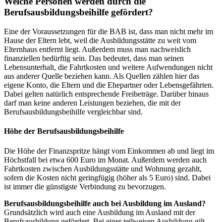
Welche Personen werden durch die
Berufsausbildungsbeihilfe gefördert?
Eine der Voraussetzungen für die BAB ist, dass man nicht mehr im
Hause der Eltern lebt, weil die Ausbildungsstätte zu weit vom
Elternhaus entfernt liegt. Außerdem muss man nachweislich
finanziellen bedürftig sein. Das bedeutet, dass man seinen
Lebensunterhalt, die Fahrtkosten und weitere Aufwendungen nicht
aus anderer Quelle beziehen kann. Als Quellen zählen hier das
eigene Konto, die Eltern und die Ehepartner oder Lebensgefährten.
Dabei gelten natürlich entsprechende Freibeträge. Darüber hinaus
darf man keine anderen Leistungen beziehen, die mit der
Berufsausbildungsbeihilfe vergleichbar sind.
Höhe der Berufsausbildungsbeihilfe
Die Höhe der Finanzspritze hängt vom Einkommen ab und liegt im
Höchstfall bei etwa 600 Euro im Monat. Außerdem werden auch
Fahrtkosten zwischen Ausbildungsstätte und Wohnung gezahlt,
sofern die Kosten nicht geringfügig (höher als 5 Euro) sind. Dabei
ist immer die günstigste Verbindung zu bevorzugen.
Berufsausbildungsbeihilfe auch bei Ausbildung im Ausland?
Grundsätzlich wird auch eine Ausbildung im Ausland mit der
Berufsausbildung gefördert. Bei einer teilweisen Ausbildung gilt