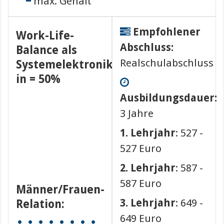
max. Gehalt
Empfohlener
Work-Life-
Abschluss:
Balance als
Realschulabschluss
Systemelektroniker/-
in = 50%
Ausbildungsdauer:
3 Jahre
1. Lehrjahr
: 527 -
527 Euro
2. Lehrjahr
: 587 -
587 Euro
Männer/Frauen-
3. Lehrjahr
: 649 -
Relation:
649 Euro