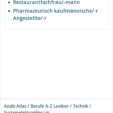
Restaurantfachfrau/-mann
Pharmazeutisch kaufmännische/-r
Angestellte/-r
Azubi-Atlas
/
Berufe A-Z Lexikon
/
Technik
/
Systemelektroniker/-in