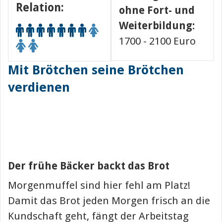
Relation:
ohne Fort- und
Weiterbildung:
1700 - 2100 Euro
Mit Brötchen seine Brötchen
verdienen
Der frühe Bäcker backt das Brot
Morgenmuffel sind hier fehl am Platz!
Damit das Brot jeden Morgen frisch an die
Kundschaft geht, fängt der Arbeitstag