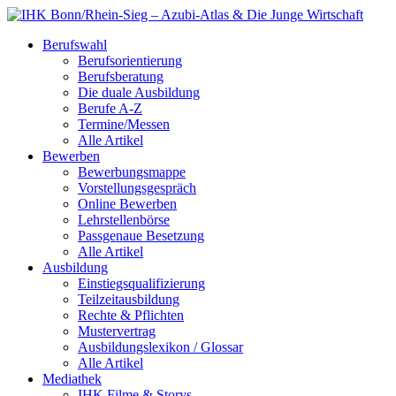
Berufswahl
Berufsorientierung
Berufsberatung
Die duale Ausbildung
Berufe A-Z
Termine/Messen
Alle Artikel
Bewerben
Bewerbungsmappe
Vorstellungsgespräch
Online Bewerben
Lehrstellenbörse
Passgenaue Besetzung
Alle Artikel
Ausbildung
Einstiegsqualifizierung
Teilzeitausbildung
Rechte & Pflichten
Mustervertrag
Ausbildungslexikon / Glossar
Alle Artikel
Mediathek
IHK Filme & Storys