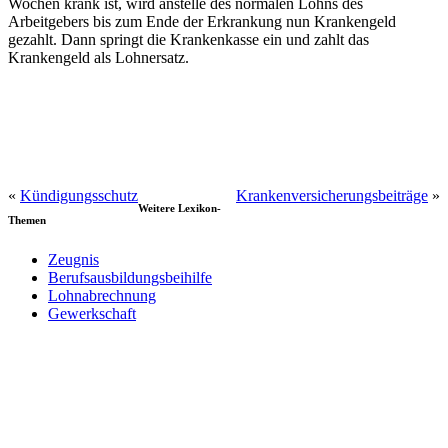
Wochen krank ist, wird anstelle des normalen Lohns des
Arbeitgebers bis zum Ende der Erkrankung nun Krankengeld
gezahlt. Dann springt die Krankenkasse ein und zahlt das
Krankengeld als Lohnersatz.
«
Kündigungsschutz
Krankenversicherungsbeiträge
»
Weitere Lexikon-
Themen
Zeugnis
Berufsausbildungsbeihilfe
Lohnabrechnung
Gewerkschaft