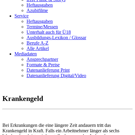
Heftausgaben
Azubifilme
Service
Heftausgaben
Termine/Messen
Unterhalt auch für Ü18
Ausbildungs-Lexikon / Glossar
Berufe A-Z
Alle Artikel
Mediadaten
Ansprechpartner
Formate & Preise
Datenanlieferung Print
Datenanlieferung Digital/Video
Krankengeld
Bei Erkrankungen die eine längere Zeit andauern tritt das
Krankengeld in Kraft. Falls ein Arbeitnehmer länger als sechs